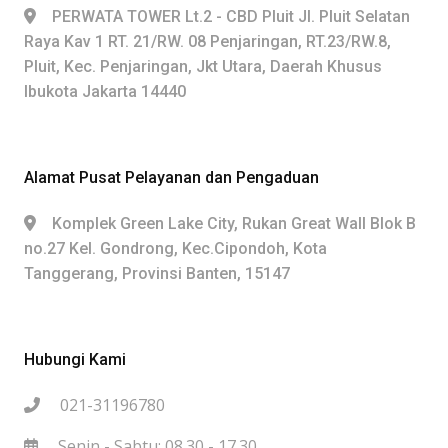
PERWATA TOWER Lt.2 - CBD Pluit Jl. Pluit Selatan
Raya Kav 1 RT. 21/RW. 08 Penjaringan, RT.23/RW.8,
Pluit, Kec. Penjaringan, Jkt Utara, Daerah Khusus
Ibukota Jakarta 14440
Alamat Pusat Pelayanan dan Pengaduan
Komplek Green Lake City, Rukan Great Wall Blok B
no.27 Kel. Gondrong, Kec.Cipondoh, Kota
Tanggerang, Provinsi Banten, 15147
Hubungi Kami
021-31196780
Senin - Sabtu: 08.30 - 17.30