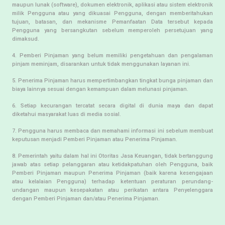
maupun lunak (software), dokumen elektronik, aplikasi atau sistem elektronik
milik Pengguna atau yang dikuasai Pengguna, dengan memberitahukan
tujuan, batasan, dan mekanisme Pemanfaatan Data tersebut kepada
Pengguna yang bersangkutan sebelum memperoleh persetujuan yang
dimaksud.
4. Pemberi Pinjaman yang belum memiliki pengetahuan dan pengalaman
pinjam meminjam, disarankan untuk tidak menggunakan layanan ini.
5. Penerima Pinjaman harus mempertimbangkan tingkat bunga pinjaman dan
biaya lainnya sesuai dengan kemampuan dalam melunasi pinjaman.
6. Setiap kecurangan tercatat secara digital di dunia maya dan dapat
diketahui masyarakat luas di media sosial.
7. Pengguna harus membaca dan memahami informasi ini sebelum membuat
keputusan menjadi Pemberi Pinjaman atau Penerima Pinjaman.
8. Pemerintah yaitu dalam hal ini Otoritas Jasa Keuangan, tidak bertanggung
jawab atas setiap pelanggaran atau ketidakpatuhan oleh Pengguna, baik
Pemberi Pinjaman maupun Penerima Pinjaman (baik karena kesengajaan
atau kelalaian Pengguna) terhadap ketentuan peraturan perundang-
undangan maupun kesepakatan atau perikatan antara Penyelenggara
dengan Pemberi Pinjaman dan/atau Penerima Pinjaman.