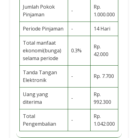
Jumlah Pokok
Rp.
-
Pinjaman
1.000.000
Periode Pinjaman
-
14 Hari
Total manfaat
Rp.
ekonomi(bunga)
0.3%
42.000
selama periode
Tanda Tangan
-
Rp. 7.700
Elektronik
Uang yang
Rp.
-
diterima
992.300
Total
Rp.
-
Pengembalian
1.042.000