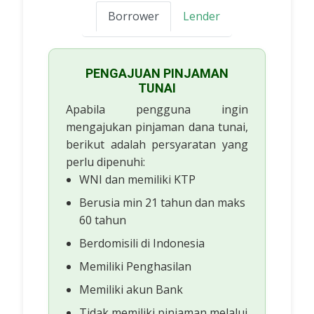
Borrower
Lender
PENGAJUAN PINJAMAN
TUNAI
Apabila pengguna ingin
mengajukan pinjaman dana tunai,
berikut adalah persyaratan yang
perlu dipenuhi:
WNI dan memiliki KTP
Berusia min 21 tahun dan maks
60 tahun
Berdomisili di Indonesia
Memiliki Penghasilan
Memiliki akun Bank
Tidak memiliki pinjaman melalui