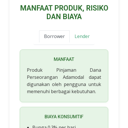
MANFAAT PRODUK, RISIKO
DAN BIAYA
Borrower
Lender
MANFAAT
Produk Pinjaman Dana
Perseorangan Adamodal dapat
digunakan oleh pengguna untuk
memenuhi berbagai kebutuhan.
BIAYA KONSUMTIF
Bunga 0.3% per hari