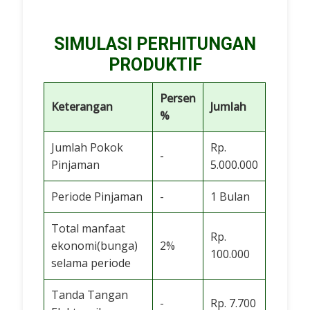
SIMULASI PERHITUNGAN
PRODUKTIF
Persen
Keterangan
Jumlah
%
Jumlah Pokok
Rp.
-
Pinjaman
5.000.000
Periode Pinjaman
-
1 Bulan
Total manfaat
Rp.
ekonomi(bunga)
2%
100.000
selama periode
Tanda Tangan
-
Rp. 7.700