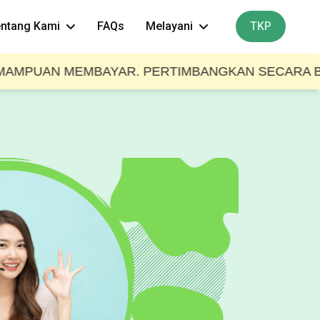
ntang Kami
FAQs
Melayani
TKP
 MEMBAYAR. PERTIMBANGKAN SECARA BIJAK SEBEL