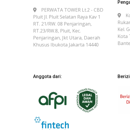
Peng
PERWATA TOWER Lt.2 - CBD
K
Pluit Jl. Pluit Selatan Raya Kav 1
Rukan
RT. 21/RW. 08 Penjaringan,
Kel. 
RT.23/RW.8, Pluit, Kec.
Kota 
Penjaringan, Jkt Utara, Daerah
Bante
Khusus Ibukota Jakarta 14440
Anggota dari:
Beriz