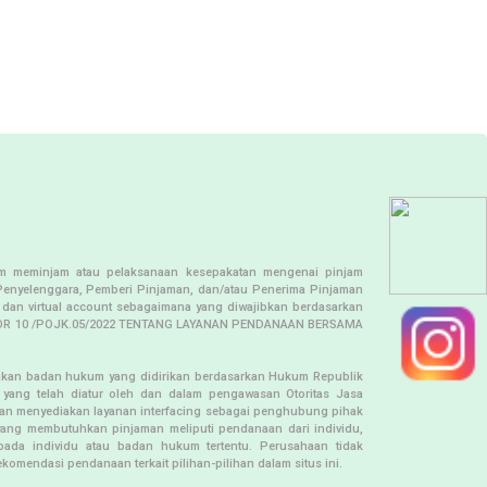
jam meminjam atau pelaksanaan kesepakatan mengenai pinjam
Penyelenggara, Pemberi Pinjaman, dan/atau Penerima Pinjaman
 dan virtual account sebagaimana yang diwajibkan berdasarkan
OMOR 10 /POJK.05/2022 TENTANG LAYANAN PENDANAAN BERSAMA
kan badan hukum yang didirikan berdasarkan Hukum Republik
n yang telah diatur oleh dan dalam pengawasan Otoritas Jasa
an menyediakan layanan interfacing sebagai penghubung pihak
ang membutuhkan pinjaman meliputi pendanaan dari individu,
ada individu atau badan hukum tertentu. Perusahaan tidak
komendasi pendanaan terkait pilihan-pilihan dalam situs ini.