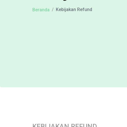
Kebijakan Refund
Beranda
KEBIJAKAN
REFUND