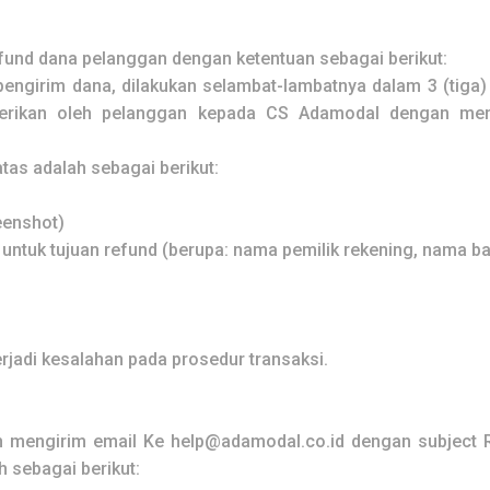
und dana pelanggan dengan ketentuan sebagai berikut:
pengirim dana, dilakukan selambat-lambatnya dalam 3 (tiga) 
berikan oleh pelanggan kepada CS Adamodal dengan men
tas adalah sebagai berikut:
eenshot)
 untuk tujuan refund (berupa: nama pemilik rekening, nama b
erjadi kesalahan pada prosedur transaksi.
 mengirim email Ke
help@adamodal.co.id
dengan subject
h sebagai berikut: