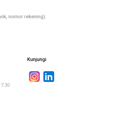
ank, nomor rekening).
Kunjungi
17.30