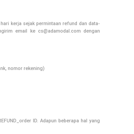
hari kerja sejak permintaan refund dan data-
girim email ke
cs@adamodal.com
dengan
ank, nomor rekening)
REFUND_order ID. Adapun beberapa hal yang