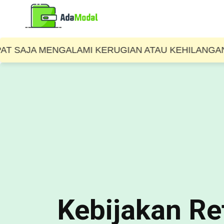
JA MENGALAMI KERUGIAN ATAU KEHILANGAN UANG.
Kebijakan R