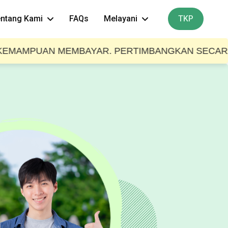
ntang Kami
FAQs
Melayani
TKP
UAN MEMBAYAR. PERTIMBANGKAN SECARA BIJAK SE